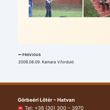
PREVIOUS
2008.08.09. Kamara V.forduló
Görbeéri Lőtér – Hatvan
Tel: +36 (30) 300 – 3970