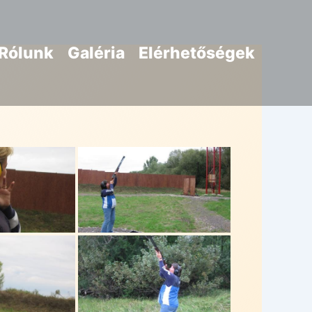
Rólunk
Galéria
Elérhetőségek