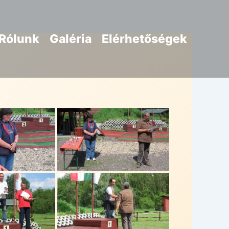
Rólunk
Galéria
Elérhetőségek