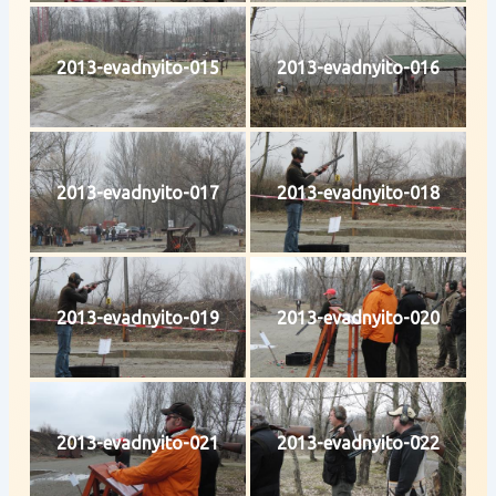
2013-evadnyito-015
2013-evadnyito-016
2013-evadnyito-017
2013-evadnyito-018
2013-evadnyito-019
2013-evadnyito-020
2013-evadnyito-021
2013-evadnyito-022