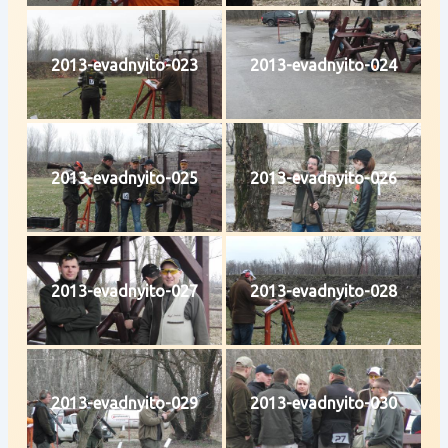
2013-evadnyito-023
2013-evadnyito-024
2013-evadnyito-025
2013-evadnyito-026
2013-evadnyito-027
2013-evadnyito-028
2013-evadnyito-029
2013-evadnyito-030