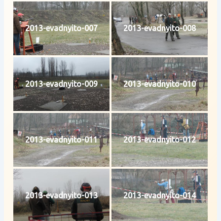
2013-evadnyito-007
2013-evadnyito-008
2013-evadnyito-009
2013-evadnyito-010
2013-evadnyito-011
2013-evadnyito-012
2013-evadnyito-013
2013-evadnyito-014